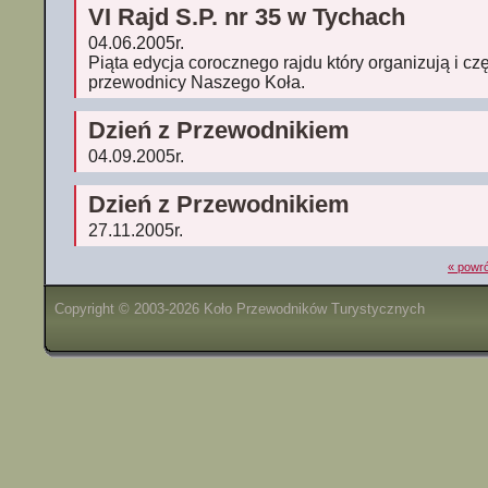
VI Rajd S.P. nr 35 w Tychach
04.06.2005r.
Piąta edycja corocznego rajdu który organizują i c
przewodnicy Naszego Koła.
Dzień z Przewodnikiem
04.09.2005r.
Dzień z Przewodnikiem
27.11.2005r.
« powró
Copyright © 2003-2026 Koło Przewodników Turystycznych