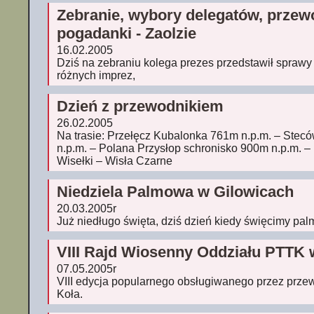
Zebranie, wybory delegatów, przew
pogadanki - Zaolzie
16.02.2005
Dziś na zebraniu kolega prezes przedstawił sprawy 
różnych imprez,
Dzień z przewodnikiem
26.02.2005
Na trasie: Przełęcz Kubalonka 761m n.p.m. – Stec
n.p.m. – Polana Przysłop schronisko 900m n.p.m. –
Wisełki – Wisła Czarne
Niedziela Palmowa w Gilowicach
20.03.2005r
Już niedługo święta, dziś dzień kiedy święcimy pal
VIII Rajd Wiosenny Oddziału PTTK
07.05.2005r
VIII edycja popularnego obsługiwanego przez prz
Koła.