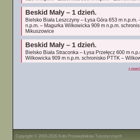
Beskid Mały – 1 dzień.
Bielsko Biała Leszczyny – Łysa Góra 653 m n.p.m. 
n.p.m. – Magurka Wilkowicka 909 m n.p.m. schroni
Mikuszowice
Beskid Mały – 1 dzień.
Bielsko Biała Straconka – Łysa Przełęcz 600 m n.p
Wilkowicka 909 m n.p.m. schronisko PTTK – Wilkow
« powró
Copyright © 2003-2026 Koło Przewodników Turystycznych