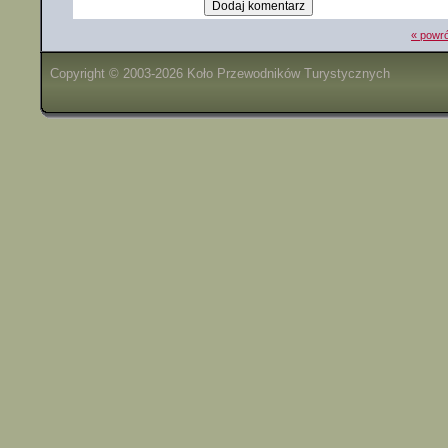
« powró
Copyright © 2003-2026 Koło Przewodników Turystycznych