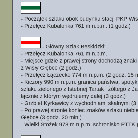
- Początek szlaku obok budynku stacji PKP Wis
- Przełęcz Kubalonka 761 m n.p.m. (1 godz.)
- Główny Szlak Beskidzki:
- Przełęcz Kubalonka 761 m n.p.m.
- Miejsce gdzie z prawej strony dochodzą znaki
z Wisły Głębce (2 godz.)
- Przełęcz Łączecko 774 m n.p.m. (2 godz. 15 
- Kiczory 990 m n.p.m. granica państwa, spot
szlaku zielonego z Istebnej Tartak i żółtego z J
łącznie z którym wędrujemy dalej (3 godz.)
- Grzbiet Kyrkawicy z wychodniami skalnymi (3 
- Po prawej stronie koniec znaków szlaku niebi
Głębce (3 godz. 20 min.)
- Wielki Stożek 978 m n.p.m. schronisko PTTK (