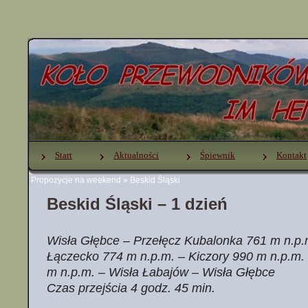
Start
Aktualności
Śpiewnik
Kontakt
Propozycje na weekend
»
Beskid Śląski
Beskid Śląski – 1 dzień
Wisła Głębce – Przełęcz Kubalonka 761 m n.p.
Łączecko 774 m n.p.m. – Kiczory 990 m n.p.m. 
m n.p.m. – Wisła Łabajów – Wisła Głębce
Czas przejścia 4 godz. 45 min.