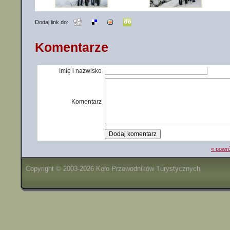
Dodaj link do:
Komentarze
Imię i nazwisko
Komentarz
« powró
Copyright © 2003-2026 Koło Przewodników Turystycznych