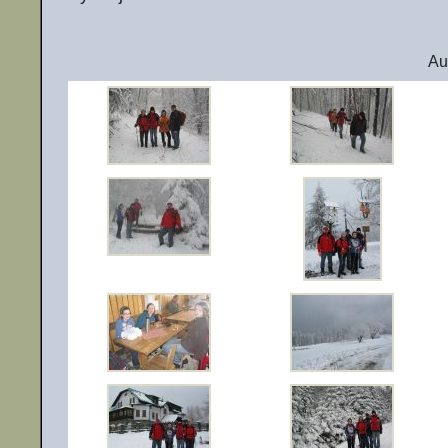
Autor Marek Seńczyszyn
Au