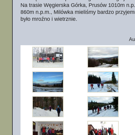
Na trasie Węgierska Górka, Prusów 1010m n.p
860m n.p.m., Milówka mieliśmy bardzo przyjem
było mroźno i wietrznie.
Autor Marek Seńczyszyn
Au