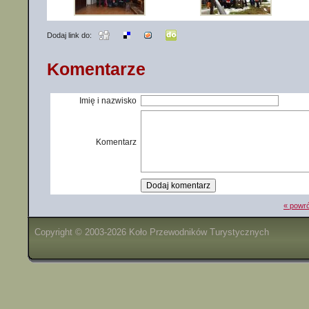
Dodaj link do:
Komentarze
Imię i nazwisko
Komentarz
« powró
Copyright © 2003-2026 Koło Przewodników Turystycznych