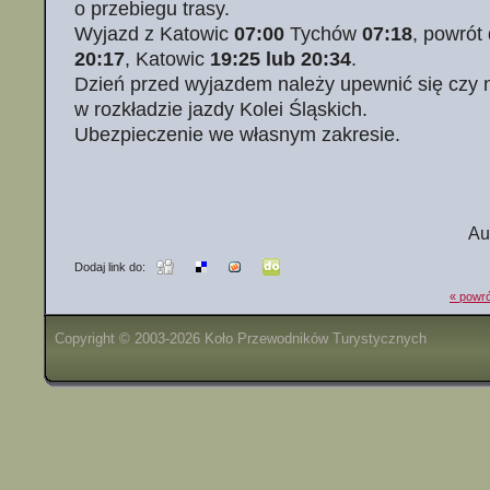
o przebiegu trasy.
Wyjazd z Katowic
07:00
Tychów
07:18
, powrót
20:17
, Katowic
19:25 lub 20:34
.
Dzień przed wyjazdem należy upewnić się czy n
w rozkładzie jazdy Kolei Śląskich.
Ubezpieczenie we własnym zakresie.
Au
Dodaj link do:
« powró
Copyright © 2003-2026 Koło Przewodników Turystycznych