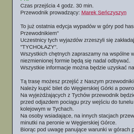
Czas przejścia 4 godz. 30 min.
Przewodnik prowadzący:
Marek Seńczyszyn
To już ostatnia edycja wypadów w góry pod has
Przewodnikiem"
Uczestnicy tych wyjazdów zrzeszyli się zakłada
"TYCHOŁAZY".
Wszystkich chętnych zapraszamy na wspólne w
niezmienionej formie będą się nadal odbywać.
Wszystkie informacje można będzie uzyskać na p
Tą trasę możesz przejść z Naszym przewodnik
Należy kupić bilet do Węgierskiej Górki a powro
Na wyjeżdżających z Tychów przewodnik będzi
przed odjazdem pociągu przy wejściu do tunel
kolejowym w Tychach.
Na osoby wsiadające, na innych stacjach prze
minutki na peronie w Węgierskiej Górce.
Biorąc pod uwagę panujące warunki w górach 