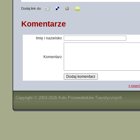
Dodaj link do:
Komentarze
Imię i nazwisko
Komentarz
« powró
Copyright © 2003-2026 Koło Przewodników Turystycznych