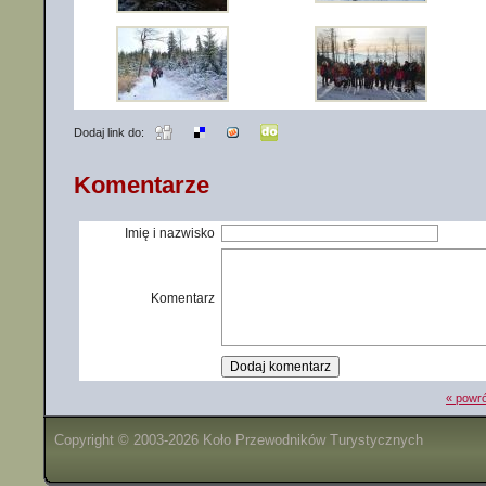
Dodaj link do:
Komentarze
Imię i nazwisko
Komentarz
« powró
Copyright © 2003-2026 Koło Przewodników Turystycznych