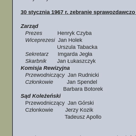
30 stycznia 1967 r. zebranie sprawozdawczo
Zarząd
Prezes
Henryk Czyba
Wiceprezesi
Jan Holek
Urszula Tabacka
Sekretarz
Imgarda Jegła
Skarbnik
Jan Łukaszczyk
Komisja Rewizyjna
Przewodniczący
Jan Rudnicki
Członkowie
Jan Spendel
Barbara Botorek
Sąd Koleżeński
Przewodniczący Jan Górski
Członkowie Jerzy Kozik
Tadeusz Apollo