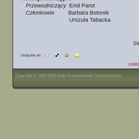
Przewodniczący
Emil Parot
Członkowie
Barbara Botorek
Urszula Tabacka
St
Dodaj link do:
« powró
Copyright © 2003-2026 Koło Przewodników Turystycznych