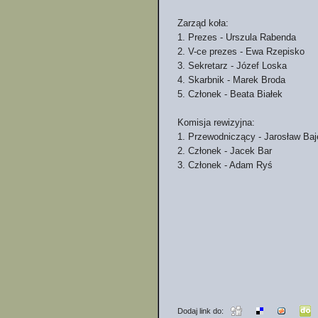
Zarząd koła:
1. Prezes - Urszula Rabenda
2. V-ce prezes - Ewa Rzepisko
3. Sekretarz - Józef Loska
4. Skarbnik - Marek Broda
5. Członek - Beata Białek
Komisja rewizyjna:
1. Przewodniczący - Jarosław Baj
2. Członek - Jacek Bar
3. Członek - Adam Ryś
Dodaj link do: