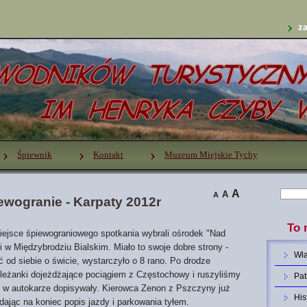
za
Śpiewnik
Kontakt
Muzeum Miejskie Tychy
A
A
A
ewogranie - Karpaty 2012r
To 
ce śpiewograniowego spotkania wybrali ośrodek "Nad
 w Międzybrodziu Bialskim. Miało to swoje dobre strony -
Wł
 od siebie o świcie, wystarczyło o 8 rano. Po drodze
koleżanki dojeżdżające pociągiem z Częstochowy i ruszyliśmy
Pat
y w autokarze dopisywały. Kierowca Zenon z Pszczyny już
His
dając na koniec popis jazdy i parkowania tyłem.