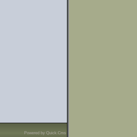
Powered by
Quick.Cms