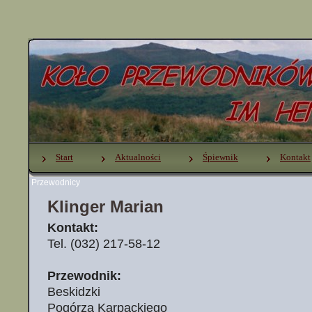
Start
Aktualności
Śpiewnik
Kontakt
Przewodnicy
Klinger Marian
Kontakt:
Tel. (032) 217-58-12
Przewodnik:
Beskidzki
Pogórza Karpackiego