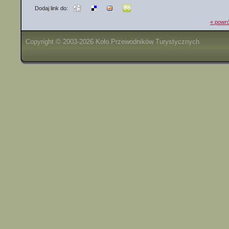
Dodaj link do:
« powró
Copyright © 2003-2026 Koło Przewodników Turystycznych