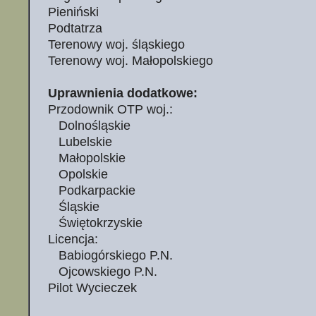
Pieniński
Podtatrza
Terenowy woj. śląskiego
Terenowy woj. Małopolskiego
Uprawnienia dodatkowe:
Przodownik OTP woj.:
Dolnośląskie
Lubelskie
Małopolskie
Opolskie
Podkarpackie
Śląskie
Świętokrzyskie
Licencja:
Babiogórskiego P.N.
Ojcowskiego P.N.
Pilot Wycieczek