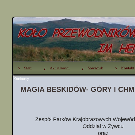
Start
Aktualności
Śpiewnik
Kontakt
Konkursy
MAGIA BESKIDÓW- GÓRY I CH
Zespół Parków Krajobrazowych Wojewód
Oddział w Żywcu
oraz