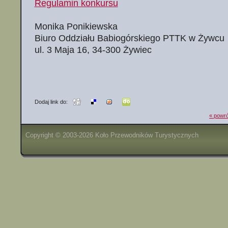
Regulamin konkursu
Monika Ponikiewska
Biuro Oddziału Babiogórskiego PTTK w Żywcu
ul. 3 Maja 16, 34-300 Żywiec
Dodaj link do:
« powró
Copyright © 2003-2026 Koło Przewodników Turystycznych