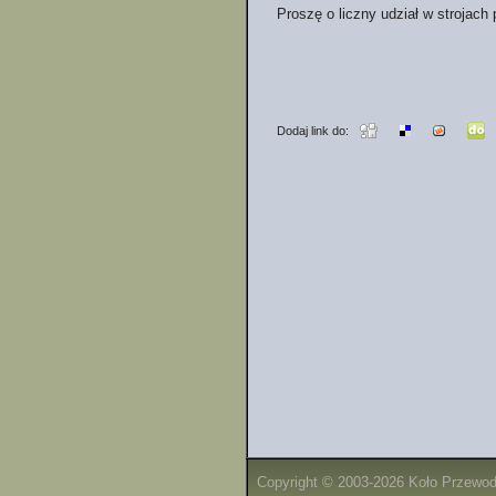
Proszę o liczny udział w strojach
Dodaj link do:
Copyright © 2003-2026 Koło Przewo