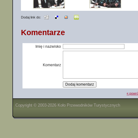
Dodaj link do:
Komentarze
Imię i nazwisko
Komentarz
« powró
Copyright © 2003-2026 Koło Przewodników Turystycznych