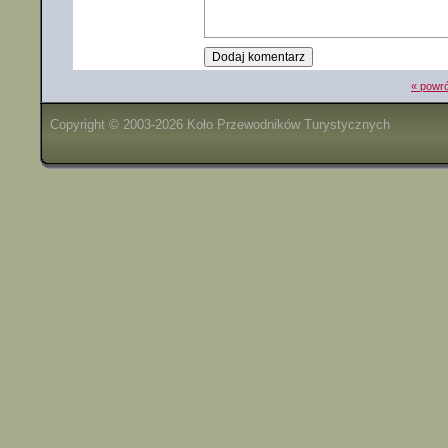
« powró
Copyright © 2003-2026 Koło Przewodników Turystycznych