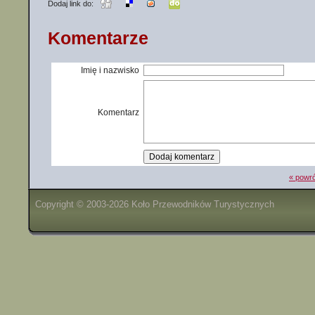
Dodaj link do:
Komentarze
Imię i nazwisko
Komentarz
« powró
Copyright © 2003-2026 Koło Przewodników Turystycznych