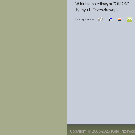
W klubie osiedlowym "ORION"
Tychy ul. Orzeszkowej 2
Dodaj link do:
Copyright © 2003-2026 Koło Przewo