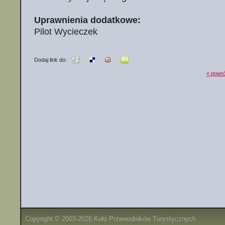
Uprawnienia dodatkowe:
Pilot Wycieczek
Dodaj link do:
« powró
Copyright © 2003-2026 Koło Przewodników Turystycznych