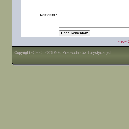
Komentarz
« powró
Copyright © 2003-2026 Koło Przewodników Turystycznych