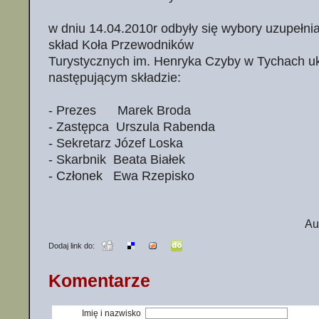
w dniu 14.04.2010r odbyły się wybory uzupełnia
skład Koła Przewodników
Turystycznych im. Henryka Czyby w Tychach uk
następującym składzie:
- Prezes Marek Broda
- Zastępca Urszula Rabenda
- Sekretarz Józef Loska
- Skarbnik Beata Białek
- Członek Ewa Rzepisko
Autor: Marek Seńczyszyn
Au
Dodaj link do:
Komentarze
Imię i nazwisko