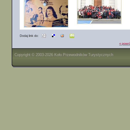
Dodaj link do:
« powró
Copyright © 2003-2026 Koło Przewodników Turystycznych