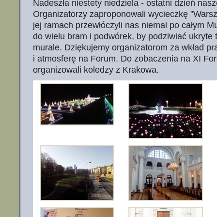
Nadeszła niestety niedziela - ostatni dzień nas
Organizatorzy zaproponowali wycieczkę "Warsza
jej ramach przewłóczyli nas niemal po całym M
do wielu bram i podwórek, by podziwiać ukryte
murale. Dziękujemy organizatorom za wkład pr
i atmosferę na Forum. Do zobaczenia na XI Fo
organizowali koledzy z Krakowa.