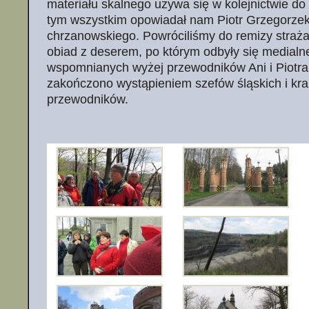
materiału skalnego używa się w kolejnictwie do
tym wszystkim opowiadał nam Piotr Grzegorze
chrzanowskiego. Powróciliśmy do remizy straż
obiad z deserem, po którym odbyły się medialne
wspomnianych wyżej przewodników Ani i Piotra
zakończono wystąpieniem szefów śląskich i kr
przewodników.