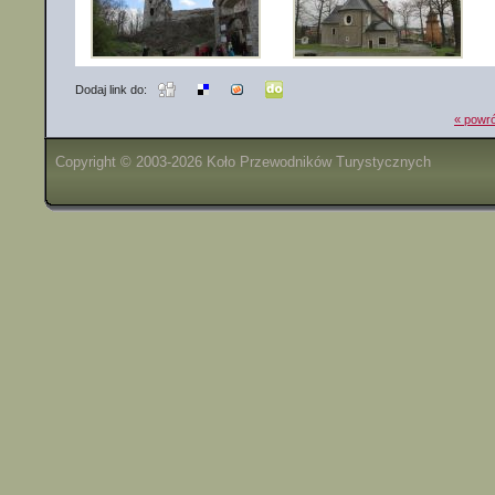
Dodaj link do:
« powró
Copyright © 2003-2026 Koło Przewodników Turystycznych