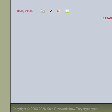
Dodaj link do:
« powró
Copyright © 2003-2026 Koło Przewodników Turystycznych